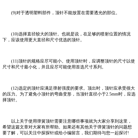
(9)对于透明塑料部件，顶针不能放置在需要透光的部位。
(10)选择直径较大的顶针。也就是说，在足够的喷射位置的情况
下，应该使用更大直径和尺寸优选的顶针。
(11)顶针的规格应尽可能小。使用顶针时，应调整顶针的尺寸以使
尺寸和尺寸最小化，并且应尽可能使用首选尺寸系列。
(12)选定的顶针应满足弹射强度的要求。顶出时，顶针应承受很大
的压力。为了避免小顶针的弯曲变形，当顶针直径小于2.5mm时，应选
择顶针。
以上关于使用弹簧顶针需要注意哪些事项就为大家分享到这里，
希望这篇文章对大家有所帮助。如果还有其他关于弹簧顶针的问题想
要了解，可以关注中探探针或给小编留言，我们期待与您一起探讨!