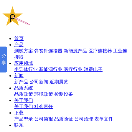
首页
产品
测试方案
弹簧针连接器
新能源产品
医疗连接器
工业连
接器
应用领域
半导体行业
新能源行业
医疗行业
消费电子
新闻
新产品
公司新闻
近期展览
品质系统
品质政策
环境政策
检测设备
关于我们
关于我们
社会责任
下载
产品型录
公司简报
品质验证
公司治理
表单文件
联系