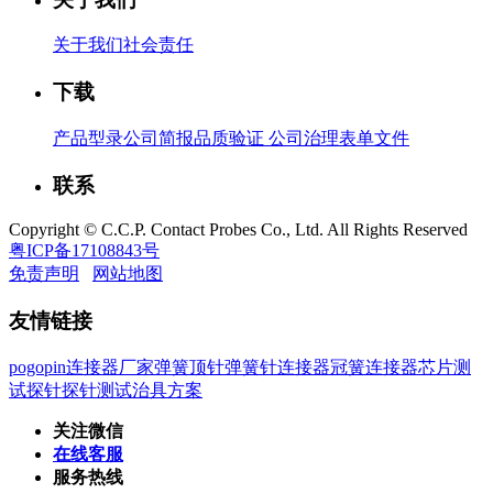
关于我们
社会责任
下载
产品型录
公司简报
品质验证
公司治理
表单文件
联系
Copyright © C.C.P. Contact Probes Co., Ltd. All Rights Reserved
粤ICP备17108843号
免责声明
网站地图
友情链接
pogopin连接器厂家
弹簧顶针
弹簧针连接器
冠簧连接器
芯片测
试探针
探针测试治具方案
关注微信
在线客服
服务热线