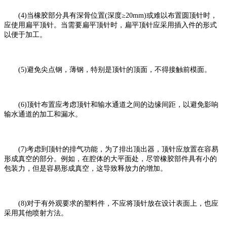
(4)当橡胶部分具有深骨位置(深度≥20mm)或难以布置圆顶针时，
应使用扁平顶针。当需要扁平顶针时，扁平顶针应采用插入件的形式
以便于加工。
(5)避免尖点钢，薄钢，特别是顶针的顶面，不得接触前模面。
(6)顶针布置应考虑顶针和输水通道之间的边缘间距，以避免影响
输水通道的加工和漏水。
(7)考虑到顶针的排气功能，为了排出顶出器，顶针应放置在容易
形成真空的部分。例如，在腔体的大平面处，尽管橡胶部件具有小的
包装力，但是容易形成真空，这导致释放力的增加。
(8)对于有外观要求的塑料件，不应将顶针放在设计表面上，也应
采用其他喷射方法。