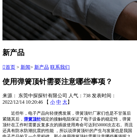
新产品

首页
>
新闻
>
新产品
联系我们
使用弹簧顶针需要注意哪些事项？
来源： 东莞中探探针有限公司
人气：738
发表时间：
2022/12/14 10:20:46
【
小
中
大
】
近些年，电子产品向轻便携发展，弹簧顶针厂家们也是不甘落后
紧随其后，
弹簧顶针
稳定的接触电阻保证了电子设备的稳定性，弹簧
顶针在工作时需要反复多次的插拔使用寿命可达到50000次左右。而且
还具有防水防潮抗震的性能 ，所以说弹簧顶针的产生与发展也是我国
电子产品的又一个里程碑。那么使用弹簧顶针需要注意哪些事项呢？