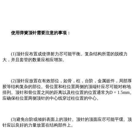
使用弹簧顶针需要注意的事项：
(1)顶针应布置成使弹射力尽可能平衡。复杂结构所需的脱模力
大，并且套管的数量应相应增加。
(2)顶针应放置在有效部位，如骨，柱，台阶，金属嵌件，局部厚
胶等结构复杂的部位。骨位置和柱位置两侧的顶端针应尽可能对称地
排列。顶针和骨位置之间的距离以及柱位置的位置通常为D = 1.5mm。
应确保柱位置两侧顶针的中心线穿过柱位置的中心。
(3)避免台阶或倾斜表面上的顶针。顶针的顶面应尽可能平缓。顶
针应以良好的力量放置在结构部件上。