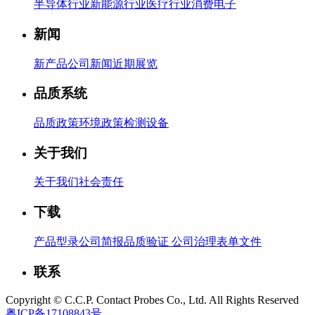
半导体行业
新能源行业
医疗行业
消费电子
新闻
新产品
公司新闻
近期展览
品质系统
品质政策
环境政策
检测设备
关于我们
关于我们
社会责任
下载
产品型录
公司简报
品质验证
公司治理
表单文件
联系
Copyright © C.C.P. Contact Probes Co., Ltd. All Rights Reserved
粤ICP备17108843号