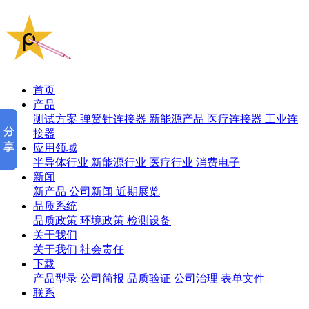
首页
产品
测试方案
弹簧针连接器
新能源产品
医疗连接器
工业连
接器
应用领域
半导体行业
新能源行业
医疗行业
消费电子
新闻
新产品
公司新闻
近期展览
品质系统
品质政策
环境政策
检测设备
关于我们
关于我们
社会责任
下载
产品型录
公司简报
品质验证
公司治理
表单文件
联系