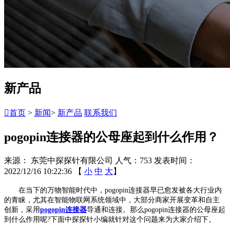
新产品

首页
>
新闻
>
新产品
联系我们
pogopin连接器的公母座起到什么作用？
来源： 东莞中探探针有限公司
人气：753
发表时间：
2022/12/16 10:22:36
【
小
中
大
】
在当下的万物智能时代中，pogopin连接器早已愈发被各大行业内
的青睐，尤其在智能物联网系统领域中，大部分商家开展变革和自主
创新，采用
pogopin连接器
导通和连接。那么pogopin连接器的公母座起
到什么作用呢?下面中探探针小编就针对这个问题来为大家介绍下。