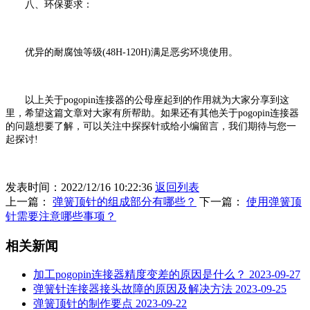
八、环保要求：
优异的耐腐蚀等级(48H-120H)满足恶劣环境使用。
以上关于pogopin连接器的公母座起到的作用就为大家分享到这
里，希望这篇文章对大家有所帮助。如果还有其他关于pogopin连接器
的问题想要了解，可以关注中探探针或给小编留言，我们期待与您一
起探讨!
发表时间：2022/12/16 10:22:36
返回列表
上一篇：
弹簧顶针的组成部分有哪些？
下一篇：
使用弹簧顶
针需要注意哪些事项？
相关新闻
加工pogopin连接器精度变差的原因是什么？
2023-09-27
弹簧针连接器接头故障的原因及解决方法
2023-09-25
弹簧顶针的制作要点
2023-09-22