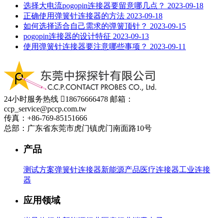
选择大电流pogopin连接器要留意哪几点？
2023-09-18
正确使用弹簧针连接器的方法
2023-09-18
如何选择适合自己需求的弹簧顶针？
2023-09-15
pogopin连接器的设计特征
2023-09-13
使用弹簧针连接器要注意哪些事项？
2023-09-11
24小时服务热线

18676666478
邮箱：
ccp_service@pccp.com.tw
传真：+86-769-85151666
总部：广东省东莞市虎门镇虎门南面路10号
产品
测试方案
弹簧针连接器
新能源产品
医疗连接器
工业连接
器
应用领域