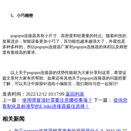
5、小巧精密
pogopin连接器具有小尺寸、高密度和轻重量的特点。随着科技的
发展进步，智能设备更加小巧了，其功能也越来越强大了，外观也是
多种多样的，所以pogopin连接器厂家对pogopin连接器的体积以及精密
度有着很高的要求。
以上关于pogopin连接器的优势性能就为大家分享到这里，希望这
篇文章对大家有所帮助。如果还有其他关于pogopin连接器的问题想要
了解，可以关注中探探针或给小编留言，我们期待与您一起探讨!
发表时间：2022/12/12 10:17:09
返回列表
上一篇：
使用弹簧顶针需要注意哪些事项？
下一篇：
提供您
客制化及标准型的E-bike连接器最佳选择！
相关新闻
加工pogopin连接器精度变差的原因是什么？
2023-09-27