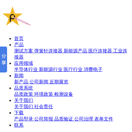
首页
产品
测试方案
弹簧针连接器
新能源产品
医疗连接器
工业连
接器
应用领域
半导体行业
新能源行业
医疗行业
消费电子
新闻
新产品
公司新闻
近期展览
品质系统
品质政策
环境政策
检测设备
关于我们
关于我们
社会责任
下载
产品型录
公司简报
品质验证
公司治理
表单文件
联系