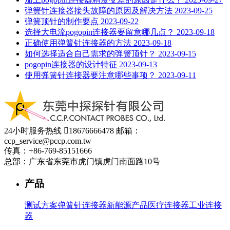
弹簧针连接器接头故障的原因及解决方法
2023-09-25
弹簧顶针的制作要点
2023-09-22
选择大电流pogopin连接器要留意哪几点？
2023-09-18
正确使用弹簧针连接器的方法
2023-09-18
如何选择适合自己需求的弹簧顶针？
2023-09-15
pogopin连接器的设计特征
2023-09-13
使用弹簧针连接器要注意哪些事项？
2023-09-11
24小时服务热线

18676666478
邮箱：
ccp_service@pccp.com.tw
传真：+86-769-85151666
总部：广东省东莞市虎门镇虎门南面路10号
产品
测试方案
弹簧针连接器
新能源产品
医疗连接器
工业连接
器