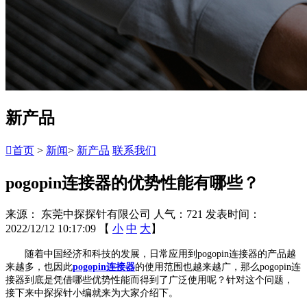
新产品

首页
>
新闻
>
新产品
联系我们
pogopin连接器的优势性能有哪些？
来源： 东莞中探探针有限公司
人气：721
发表时间：
2022/12/12 10:17:09
【
小
中
大
】
随着中国经济和科技的发展，日常应用到pogopin连接器的产品越
来越多，也因此
pogopin连接器
的使用范围也越来越广，那么pogopin连
接器到底是凭借哪些优势性能而得到了广泛使用呢？针对这个问题，
接下来中探探针小编就来为大家介绍下。