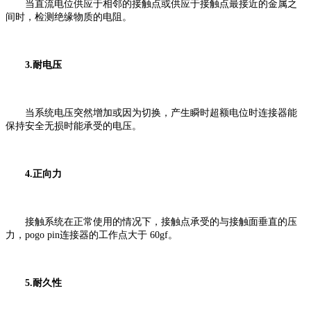
当直流电位供应于相邻的接触点或供应于接触点最接近的金属之
间时，检测绝缘物质的电阻。
3.耐电压
当系统电压突然增加或因为切换，产生瞬时超额电位时连接器能
保持安全无损时能承受的电压。
4.正向力
接触系统在正常使用的情况下，接触点承受的与接触面垂直的压
力，pogo pin连接器的工作点大于 60gf。
5.耐久性