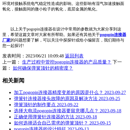
环境对接触系统电气稳定性造成的影响。这些影响有湿气加速接触面
氧化，接触面间的微小粒子的氧化，底层金属的氧化。
以上关于pogopin连接器在设计中常用的参数就为大家分享到这
里，希望这篇文章对大家有所帮助。如果还有其他关于
pogopin连接器
厂家
的问题想要了解，可以关注中探探针或给小编留言，我们期待与
您一起探讨!
发表时间：2023/06/21 10:09:48
返回列表
上一篇：
生产过程中管控pogopin连接器的产品质量？
下一
篇：
如何确保弹簧顶针的精密度？
相关新闻
加工pogopin连接器精度变差的原因是什么？
2023-09-27
弹簧针连接器接头故障的原因及解决方法
2023-09-25
弹簧顶针的制作要点
2023-09-22
选择大电流pogopin连接器要留意哪几点？
2023-09-18
正确使用弹簧针连接器的方法
2023-09-18
如何选择适合自己需求的弹簧顶针？
2023-09-15
pogopin连接器的设计特征
2023-09-13