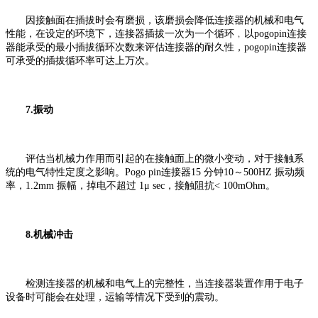
因接触面在插拔时会有磨损，该磨损会降低连接器的机械和电气
性能，在设定的环境下，连接器插拔一次为一个循环﹐以pogopin连接
器能承受的最小插拔循环次数来评估连接器的耐久性，pogopin连接器
可承受的插拔循环率可达上万次。
7.振动
评估当机械力作用而引起的在接触面上的微小变动，对于接触系
统的电气特性定度之影响。Pogo pin连接器15 分钟10～500HZ 振动频
率，1.2mm 振幅，掉电不超过 1μ sec，接触阻抗< 100mOhm。
8.机械冲击
检测连接器的机械和电气上的完整性，当连接器装置作用于电子
设备时可能会在处理，运输等情况下受到的震动。