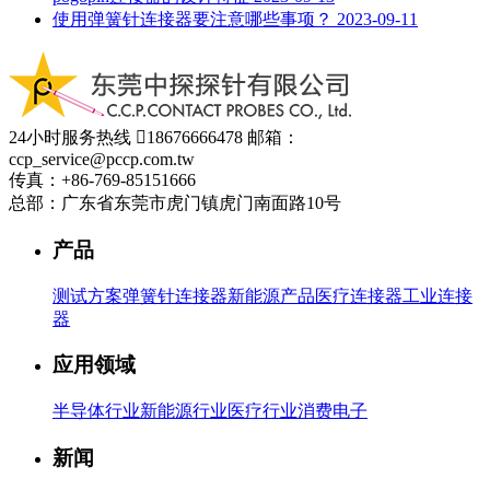
使用弹簧针连接器要注意哪些事项？
2023-09-11
24小时服务热线

18676666478
邮箱：
ccp_service@pccp.com.tw
传真：+86-769-85151666
总部：广东省东莞市虎门镇虎门南面路10号
产品
测试方案
弹簧针连接器
新能源产品
医疗连接器
工业连接
器
应用领域
半导体行业
新能源行业
医疗行业
消费电子
新闻