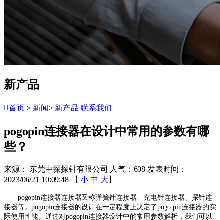
新产品

首页
>
新闻
>
新产品
联系我们
pogopin连接器在设计中常用的参数有哪
些？
来源： 东莞中探探针有限公司
人气：608
发表时间：
2023/06/21 10:09:48
【
小
中
大
】
pogopin连接器连接器又称弹簧针连接器、充电针连接器、探针连
接器等。pogopin连接器的设计在一定程度上决定了pogo pin连接器的实
际使用性能。通过对pogopin连接器设计中的常用参数解析，我们可以