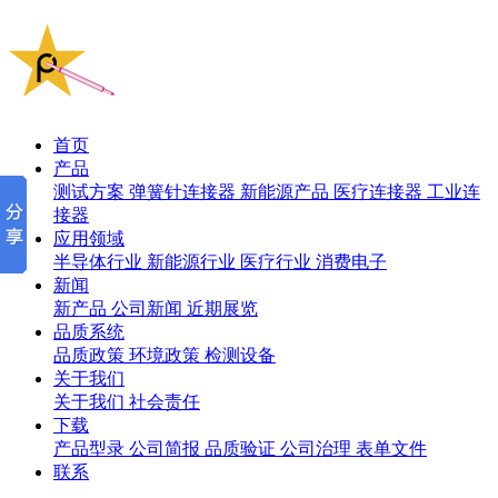
首页
产品
测试方案
弹簧针连接器
新能源产品
医疗连接器
工业连
接器
应用领域
半导体行业
新能源行业
医疗行业
消费电子
新闻
新产品
公司新闻
近期展览
品质系统
品质政策
环境政策
检测设备
关于我们
关于我们
社会责任
下载
产品型录
公司简报
品质验证
公司治理
表单文件
联系