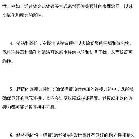
性。例如，通过镀金或镀银等方式来增强弹簧顶针的表面涂层，以减
少氧化和腐蚀的影响。
4、清洁和维护：定期清洁弹簧顶针以去除积聚的污垢和氧化物。
保持连接器和插孔的清洁可以减少接触电阻和信号干扰，从而提高可
靠性。
5、精确的连接力控制：确保弹簧顶针施加的连接力适中，既能够
确保良好的电气连接，又不会过度压缩或损坏弹簧。过度或不足的连
接力都可能导致连接不可靠。
稳
稳
6、结构
固性：弹簧顶针的结构设计应具有良好的
固性和耐久