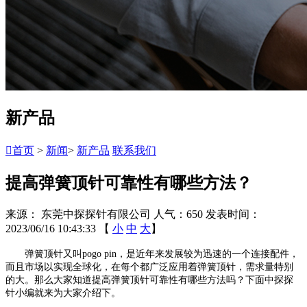
新产品

首页
>
新闻
>
新产品
联系我们
提高弹簧顶针可靠性有哪些方法？
来源： 东莞中探探针有限公司
人气：650
发表时间：
2023/06/16 10:43:33
【
小
中
大
】
弹簧顶针又叫pogo pin，是近年来发展较为迅速的一个连接配件，
而且市场以实现全球化，在每个都广泛应用着
弹簧顶针
，需求量特别
的大。那么大家知道提高弹簧顶针可靠性有哪些方法吗？下面中探探
针小编就来为大家介绍下。