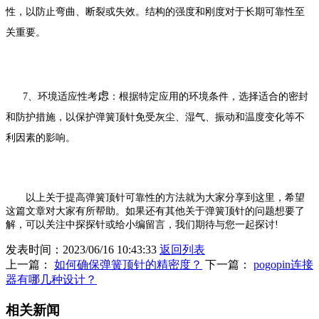
性，以防止弯曲、断裂或失效。结构的强度和刚度对于长期可靠性至
关重要。
虑
7、环境适应性考
：根据特定应用的环境条件，选择适合的密封
和防护措施，以保护弹簧顶针免受灰尘、湿气、振动和温度变化等不
利因素的影响。
以上关于提高弹簧顶针可靠性的方法就为大家分享到这里，希望
这篇文章对大家有所帮助。如果还有其他关于弹簧顶针的问题想要了
解，可以关注中探探针或给小编留言，我们期待与您一起探讨!
发表时间：2023/06/16 10:43:33
返回列表
上一篇：
如何确保弹簧顶针的精密度？
下一篇：
pogopin连接
器有哪几种设计？
相关新闻