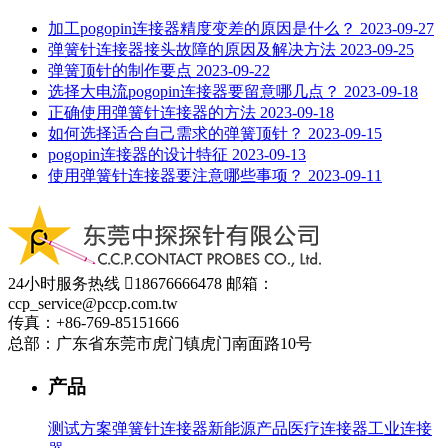
加工pogopin连接器精度变差的原因是什么？
2023-09-27
弹簧针连接器接头故障的原因及解决方法
2023-09-25
弹簧顶针的制作要点
2023-09-22
选择大电流pogopin连接器要留意哪几点？
2023-09-18
正确使用弹簧针连接器的方法
2023-09-18
如何选择适合自己需求的弹簧顶针？
2023-09-15
pogopin连接器的设计特征
2023-09-13
使用弹簧针连接器要注意哪些事项？
2023-09-11
24小时服务热线

18676666478
邮箱：
ccp_service@pccp.com.tw
传真：+86-769-85151666
总部：广东省东莞市虎门镇虎门南面路10号
产品
测试方案
弹簧针连接器
新能源产品
医疗连接器
工业连接