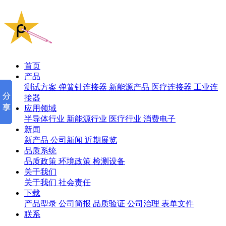
首页
产品
测试方案
弹簧针连接器
新能源产品
医疗连接器
工业连
接器
应用领域
半导体行业
新能源行业
医疗行业
消费电子
新闻
新产品
公司新闻
近期展览
品质系统
品质政策
环境政策
检测设备
关于我们
关于我们
社会责任
下载
产品型录
公司简报
品质验证
公司治理
表单文件
联系